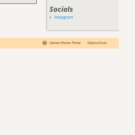
Socials
Instagram
-
Weaver Xtreme Theme
Datenschutz