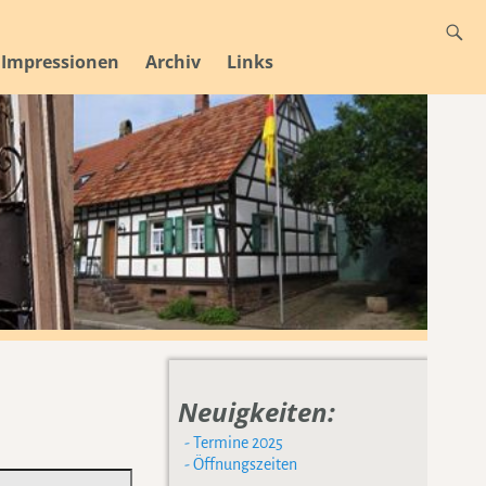
Impressionen
Archiv
Links
Neuigkeiten:
‌
- Termine 2025
‌
- Öffnungszeiten