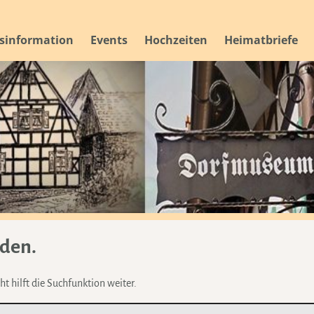
sinformation
Events
Hochzeiten
Heimatbriefe
rden.
t hilft die Suchfunktion weiter.