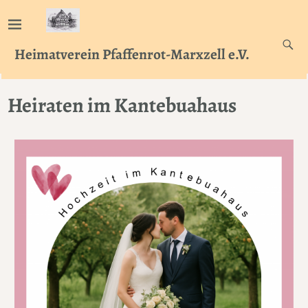
Heimatverein Pfaffenrot-Marxzell e.V.
Heiraten im Kantebuahaus